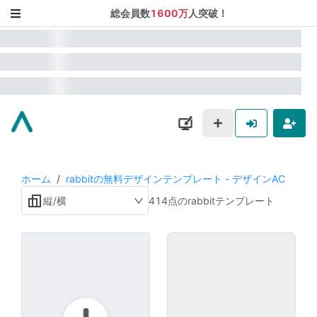
総会員数
1600万
人突破！
ホーム
/
rabbitの無料デザインテンプレート - デザインAC
縦/横
414点のrabbitテンプレート