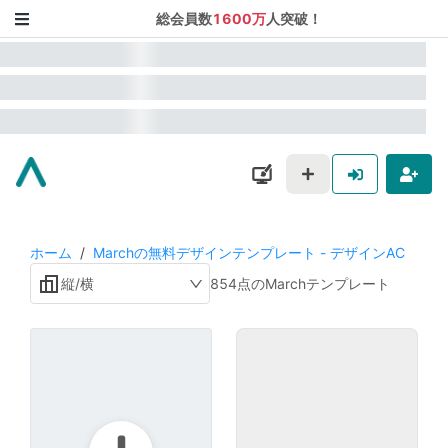
総会員数
1600万
人突破！
ホーム
/
Marchの無料デザインテンプレート - デザインAC
縦/横
854点のMarchテンプレート