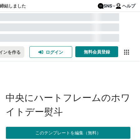
締結しました
SNS
ヘルプ
無料会員登録
インを作る
ログイン
中央にハートフレームのホワ
イトデー熨斗
このテンプレートを編集（無料）