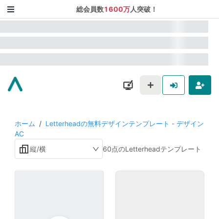
総会員数
1600万
人突破！
ホーム
/
Letterheadの無料デザインテンプレート - デザイン
AC
縦/横
60点のLetterheadテンプレート