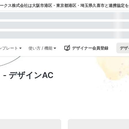
ワークス株式会社は大阪市港区・東京都港区・埼玉県久喜市と連携協定を
ンプレート
使い方 / 機能
デザイナー会員登録
デザ
- デザインAC