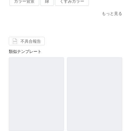
カラー背景
緑
くすみカラー
もっと見る
不具合報告
類似テンプレート