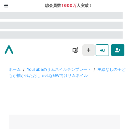
総会員数
1600万
人突破！
ホーム
/
YouTubeのサムネイルテンプレート
/
主線なしの子ど
もが描かれたおしゃれなGW向けサムネイル