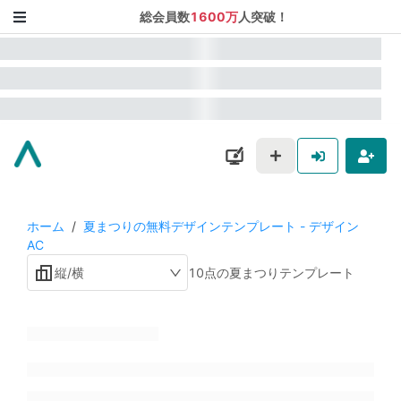
総会員数
1600万
人突破！
ホーム
/
夏まつりの無料デザインテンプレート - デザイン
AC
縦/横
10点の夏まつりテンプレート