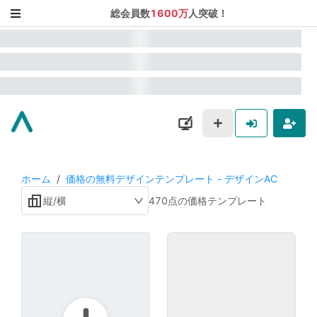
総会員数
1600万
人突破！
ホーム
/
価格の無料デザインテンプレート - デザインAC
縦/横
470点の価格テンプレート