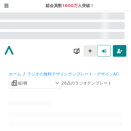
総会員数
1600万
人突破！
ホーム
/
ラジオの無料デザインテンプレート - デザインAC
縦/横
26点のラジオテンプレート