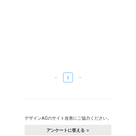
<
1
>
デザインACのサイト改善にご協力ください。
アンケートに答える ＞