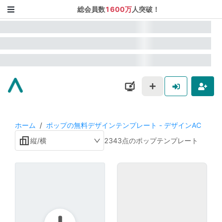
総会員数
1600万
人突破！
ホーム
/
ポップの無料デザインテンプレート - デザインAC
縦/横
2343点のポップテンプレート