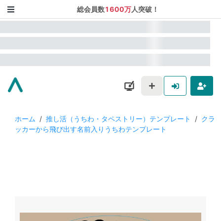
総会員数
1600万
人突破！
ホーム
/
推し活（うちわ・タペストリー）テンプレート
/
クラ
ッカーから飛び出す名前入りうちわテンプレート