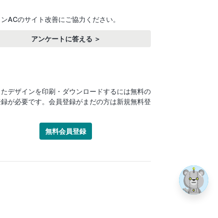
インACのサイト改善にご協力ください。
アンケートに答える ＞
したデザインを印刷・ダウンロードするには無料の
登録が必要です。会員登録がまだの方は新規無料登
！
無料会員登録