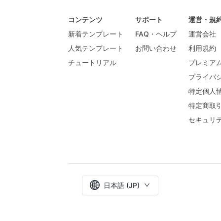
コンテンツ
サポート
運営・規
新着テンプレート
FAQ・ヘルプ
運営会社
人気テンプレート
お問い合わせ
利用規約
チュートリアル
プレミア
プライバ
特定個人
特定商取
セキュリ
日本語 (JP)