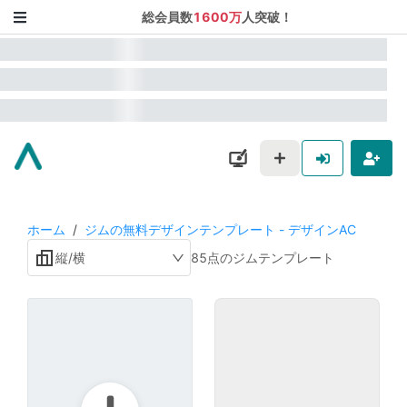
総会員数
1600万
人突破！
ホーム
/
ジムの無料デザインテンプレート - デザインAC
縦/横
85点のジムテンプレート