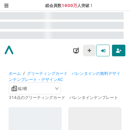
総会員数
1600万
人突破！
ホーム
/
グリーティングカード バレンタインの無料デザイ
ンテンプレート - デザインAC
縦/横
314点のグリーティングカード バレンタインテンプレート