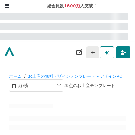
総会員数
1600万
人突破！
ホーム
/
お土産の無料デザインテンプレート - デザインAC
縦/横
29点のお土産テンプレート