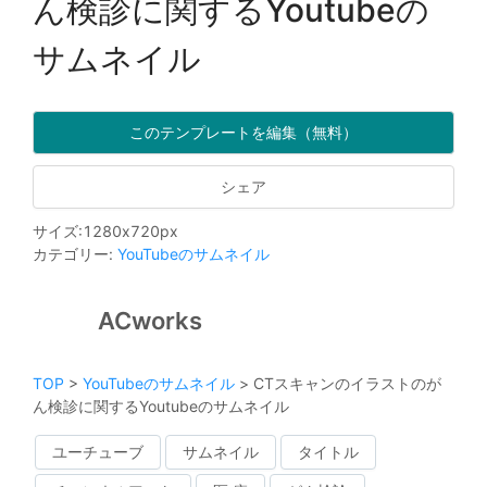
ん検診に関するYoutubeの
サムネイル
このテンプレートを編集（無料）
シェア
サイズ
:
1280
x
720
px
カテゴリー
:
YouTubeのサムネイル
ACworks
TOP
>
YouTubeのサムネイル
>
CTスキャンのイラストのが
ん検診に関するYoutubeのサムネイル
ユーチューブ
サムネイル
タイトル