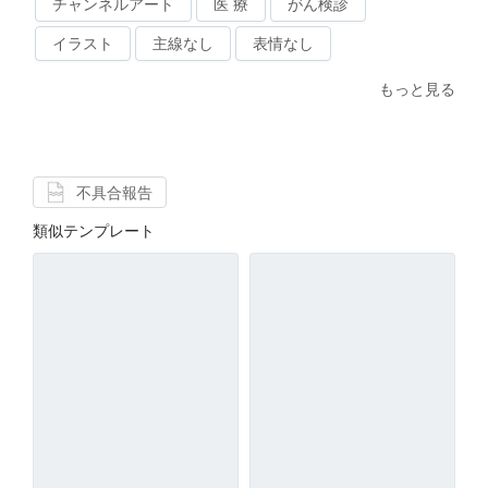
チャンネルアート
医 療
がん検診
イラスト
主線なし
表情なし
もっと見る
不具合報告
類似テンプレート