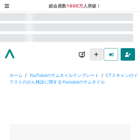
総会員数
1600万
人突破！
ホーム
/
YouTubeのサムネイルテンプレート
/
CTスキャンのイ
ラストのがん検診に関するYoutubeのサムネイル