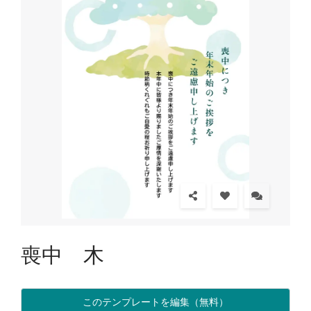
喪中 木
このテンプレートを編集（無料）