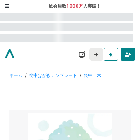
総会員数
1600万
人突破！
ホーム
/
喪中はがきテンプレート
/
喪中 木