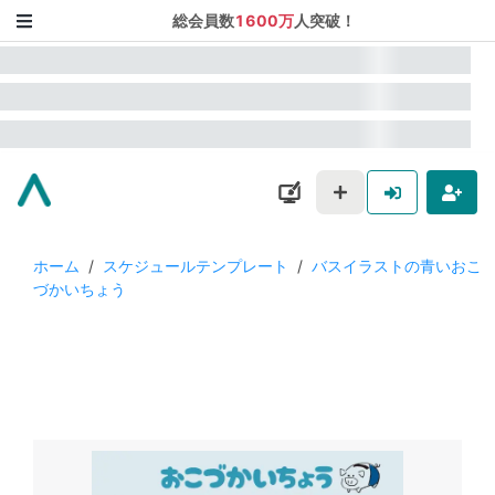
総会員数
1600万
人突破！
ホーム
/
スケジュールテンプレート
/
バスイラストの青いおこ
づかいちょう