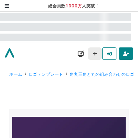
総会員数
1600万
人突破！
ホーム
/
ロゴテンプレート
/
角丸三角と丸の組み合わせのロゴ