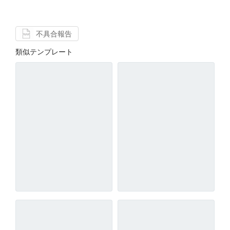
不具合報告
類似テンプレート