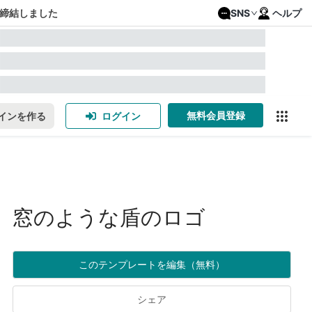
締結しました
SNS
ヘルプ
無料会員登録
インを作る
ログイン
窓のような盾のロゴ
このテンプレートを編集（無料）
シェア