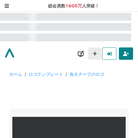
総会員数
1600万
人突破！
ホーム
/
ロゴテンプレート
/
魚モチーフのロゴ