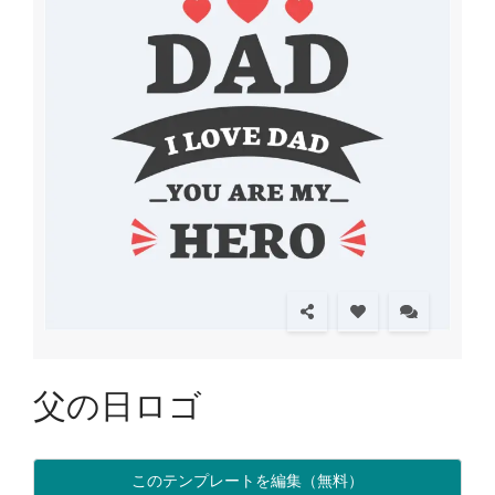
父の日ロゴ
このテンプレートを編集（無料）