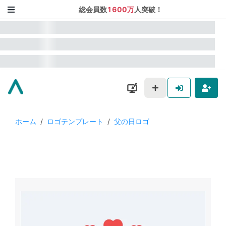
総会員数
1600万
人突破！
ホーム
/
ロゴテンプレート
/
父の日ロゴ