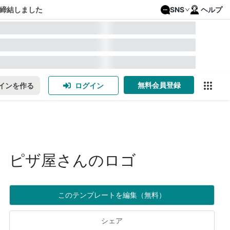
締結しました
SNS
ヘルプ
無料会員登録
インを作る
ログイン
ピザ屋さんのロゴ
このテンプレートを編集（無料）
シェア