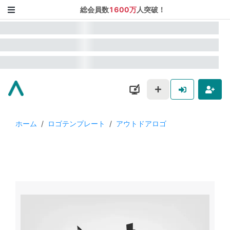
総会員数
1600万
人突破！
ホーム
/
ロゴテンプレート
/
アウトドアロゴ