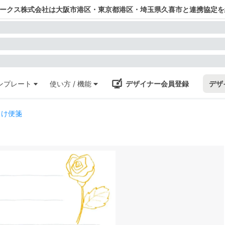
ワークス株式会社は大阪市港区・東京都港区・埼玉県久喜市と連携協定を
ンプレート
使い方 / 機能
デザイナー会員登録
デザ
向け便箋