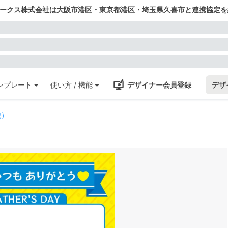
ワークス株式会社は大阪市港区・東京都港区・埼玉県久喜市と連携協定を
ンプレート
使い方 / 機能
デザイナー会員登録
デザ
絵）