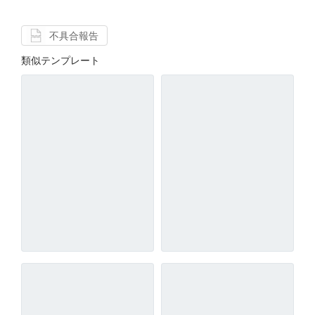
不具合報告
類似テンプレート