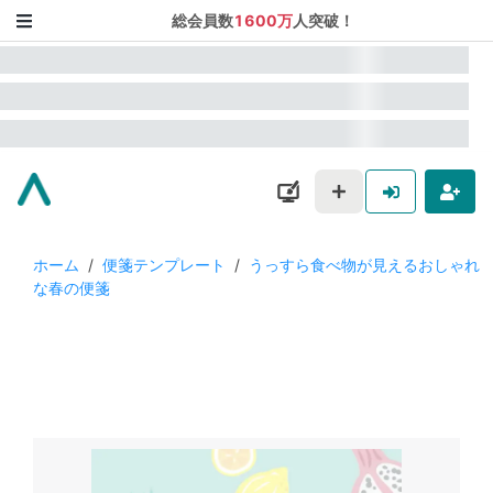
総会員数
1600万
人突破！
ホーム
/
便箋テンプレート
/
うっすら食べ物が見えるおしゃれ
な春の便箋