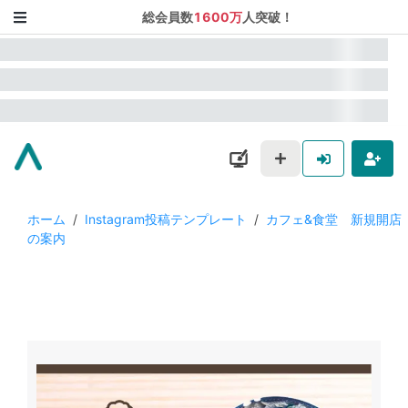
総会員数
1600万
人突破！
ホーム
/
Instagram投稿テンプレート
/
カフェ&食堂 新規開店
の案内