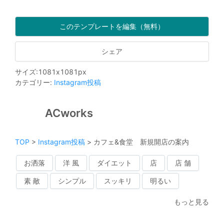
このテンプレートを編集（無料）
シェア
サイズ
:
1081
x
1081
px
カテゴリー
:
Instagram投稿
ACworks
TOP
>
Instagram投稿
>
カフェ&食堂 新規開店の案内
お洒落
洋 風
ダイエット
店
店 舗
素 敵
シンプル
スッキリ
明るい
もっと見る