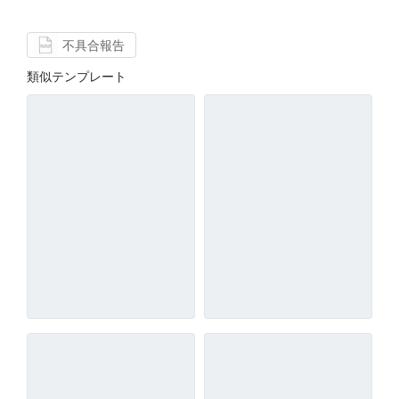
不具合報告
類似テンプレート