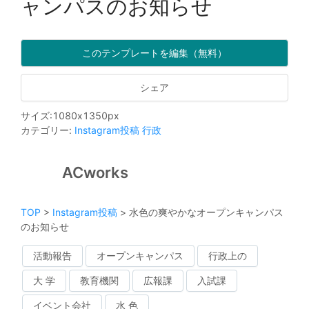
ャンパスのお知らせ
このテンプレートを編集（無料）
シェア
サイズ
:
1080
x
1350
px
カテゴリー
:
Instagram投稿
行政
ACworks
TOP
>
Instagram投稿
>
水色の爽やかなオープンキャンパス
のお知らせ
活動報告
オープンキャンパス
行政上の
大 学
教育機関
広報課
入試課
イベント会社
水 色