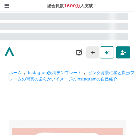
総会員数
1600万
人突破！
ホーム
/
Instagram投稿テンプレート
/
ピンク背景に星と変形フ
レームの写真の柔らかいイメージのInstagramの自己紹介