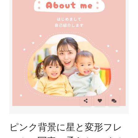
ピンク背景に星と変形フレ