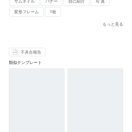
サムネイル
バナー
自己紹介
写 真
変形フレーム
1枚
もっと見る
不具合報告
類似テンプレート