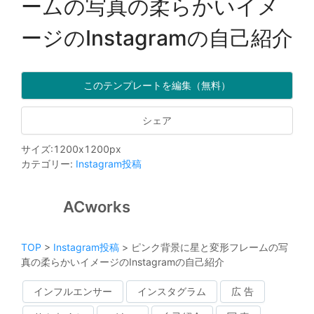
ームの写真の柔らかいイメ
ージのInstagramの自己紹介
このテンプレートを編集（無料）
シェア
サイズ
:
1200
x
1200
px
カテゴリー
:
Instagram投稿
ACworks
TOP
>
Instagram投稿
>
ピンク背景に星と変形フレームの写
真の柔らかいイメージのInstagramの自己紹介
インフルエンサー
インスタグラム
広 告