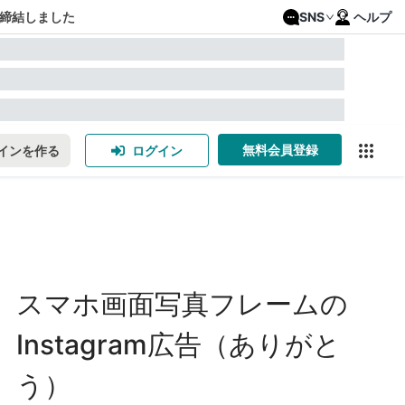
締結しました
SNS
ヘルプ
無料会員登録
インを作る
ログイン
スマホ画面写真フレームの
Instagram広告（ありがと
う）