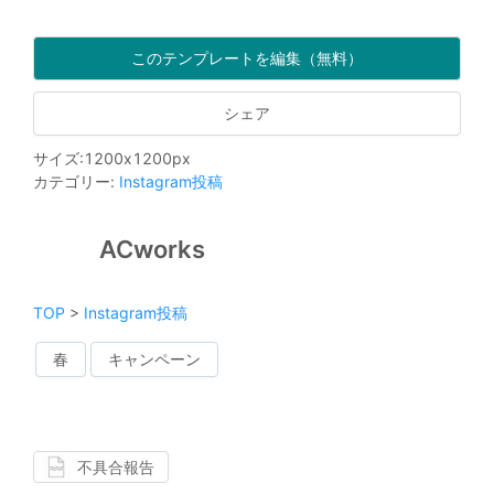
このテンプレートを編集（無料）
シェア
サイズ
:
1200
x
1200
px
カテゴリー
:
Instagram投稿
ACworks
TOP
>
Instagram投稿
春
キャンペーン
不具合報告