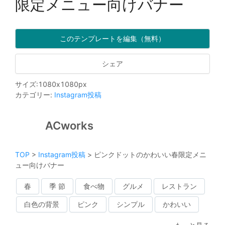
限定メニュー向けバナー
このテンプレートを編集（無料）
シェア
サイズ
:
1080
x
1080
px
カテゴリー
:
Instagram投稿
ACworks
TOP
>
Instagram投稿
>
ピンクドットのかわいい春限定メニ
ュー向けバナー
春
季 節
食べ物
グルメ
レストラン
白色の背景
ピンク
シンプル
かわいい