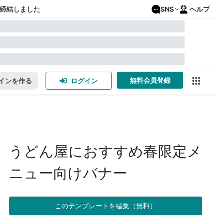
締結しました
SNS
ヘルプ
無料会員登録
インを作る
ログイン
うどん屋におすすめ春限定メ
ニュー向けバナー
このテンプレートを編集（無料）