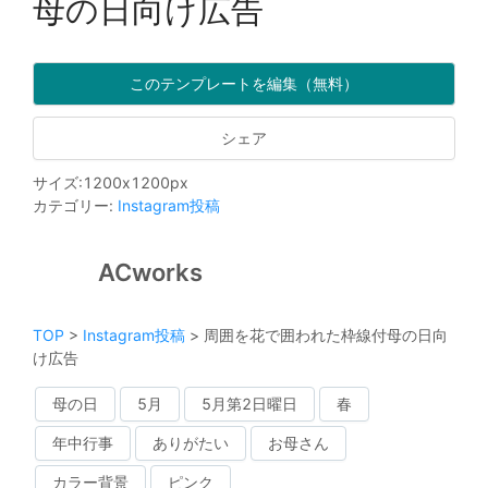
母の日向け広告
このテンプレートを編集（無料）
シェア
サイズ
:
1200
x
1200
px
カテゴリー
:
Instagram投稿
ACworks
TOP
>
Instagram投稿
>
周囲を花で囲われた枠線付母の日向
け広告
母の日
5月
5月第2日曜日
春
年中行事
ありがたい
お母さん
カラー背景
ピンク