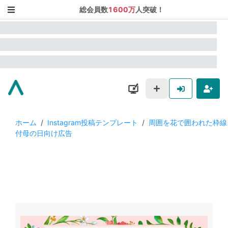
総会員数
1600万
人突破！
ホーム
/
Instagram投稿テンプレート
/
周囲を花で囲われた枠線
付母の日向け広告