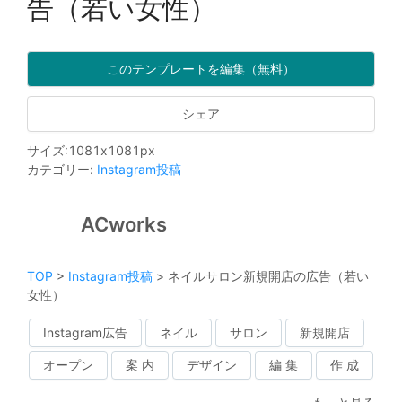
告（若い女性）
このテンプレートを編集（無料）
シェア
サイズ
:
1081
x
1081
px
カテゴリー
:
Instagram投稿
ACworks
TOP
>
Instagram投稿
>
ネイルサロン新規開店の広告（若い
女性）
Instagram広告
ネイル
サロン
新規開店
オープン
案 内
デザイン
編 集
作 成