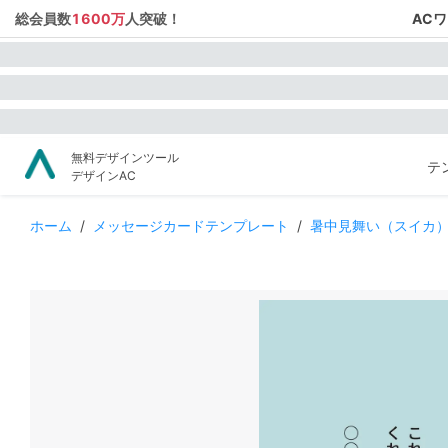
総会員数
1600万
人突破！
AC
無料デザインツール
テ
デザインAC
ホーム
/
メッセージカードテンプレート
/
暑中見舞い（スイカ