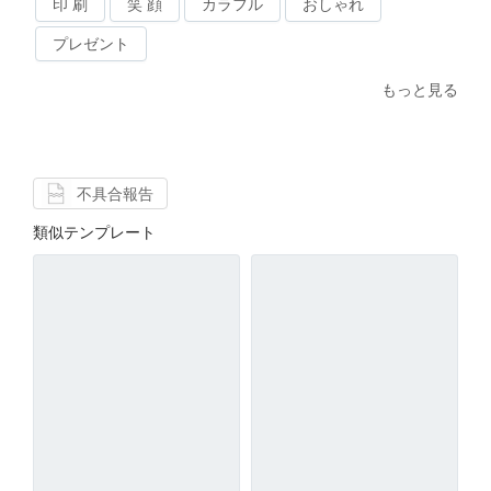
印 刷
笑 顔
カラフル
おしゃれ
プレゼント
もっと見る
不具合報告
類似テンプレート