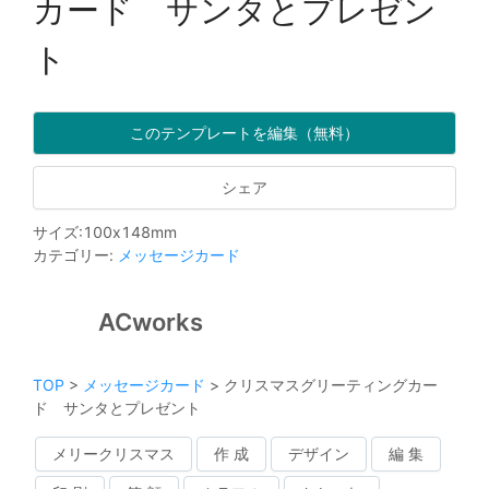
カード サンタとプレゼン
ト
このテンプレートを編集（無料）
シェア
サイズ
:
100
x
148
mm
カテゴリー
:
メッセージカード
ACworks
TOP
>
メッセージカード
>
クリスマスグリーティングカー
ド サンタとプレゼント
メリークリスマス
作 成
デザイン
編 集