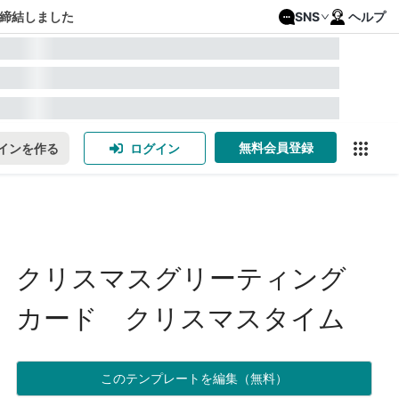
締結しました
SNS
ヘルプ
無料会員登録
インを作る
ログイン
クリスマスグリーティング
カード クリスマスタイム
このテンプレートを編集（無料）