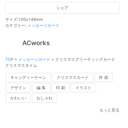
シェア
サイズ
:
100
x
148
mm
カテゴリー
:
メッセージカード
ACworks
TOP
>
メッセージカード
>
クリスマスグリーティングカード
クリスマスタイム
キャンディーケーン
クリスマスカード
作 成
デザイン
編 集
印 刷
イラスト
かわいい
おしゃれ
もっと見る