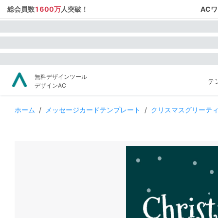
総会員数
1600万
人突破！
AC
無料デザインツール
テ
デザインAC
ホーム
/
メッセージカードテンプレート
/
クリスマスグリーテ