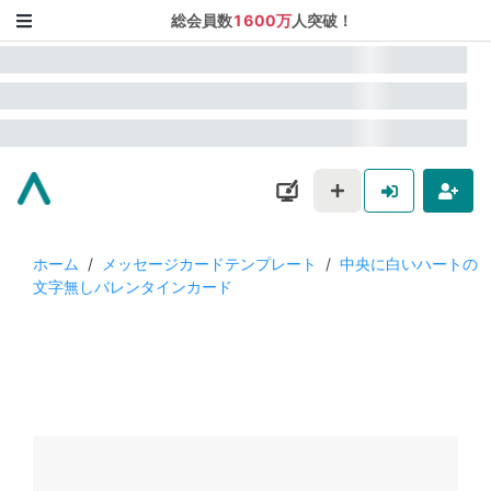
総会員数
1600万
人突破！
ホーム
/
メッセージカードテンプレート
/
中央に白いハートの
文字無しバレンタインカード