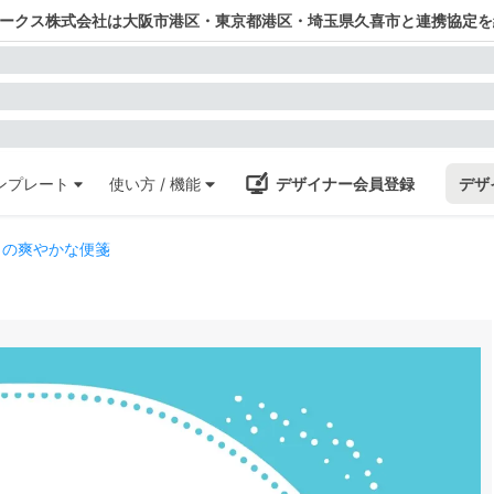
ワークス株式会社は大阪市港区・東京都港区・埼玉県久喜市と連携協定を
ンプレート
使い方 / 機能
デザイナー会員登録
デザ
トの爽やかな便箋