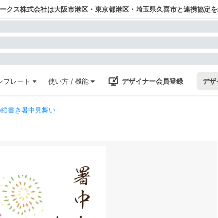
ワークス株式会社は大阪市港区・東京都港区・埼玉県久喜市と連携協定を
ンプレート
使い方 / 機能
デザイナー会員登録
デザ
の縦書き暑中見舞い