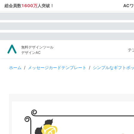
総会員数
1600万
人突破！
AC
無料デザインツール
テ
デザインAC
ホーム
/
メッセージカードテンプレート
/
シンプルなギフトボ