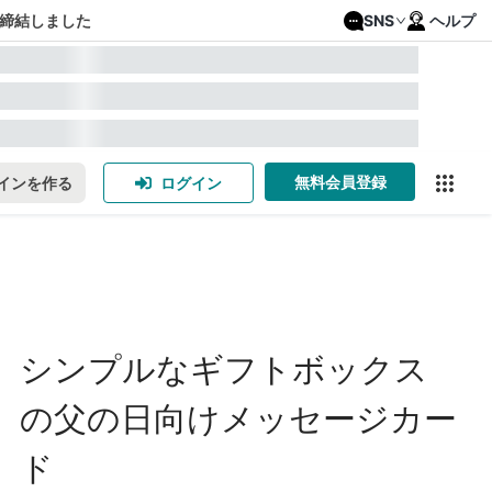
締結しました
SNS
ヘルプ
無料会員登録
インを作る
ログイン
シンプルなギフトボックス
の父の日向けメッセージカー
ド