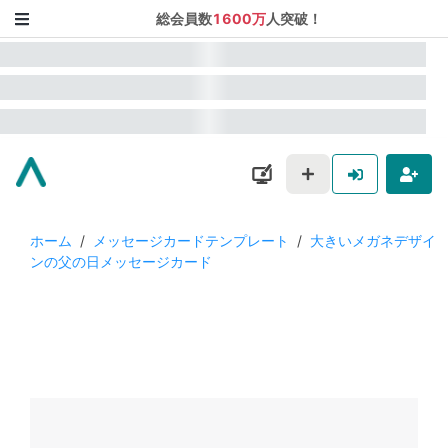
総会員数
1600万
人突破！
ホーム
/
メッセージカードテンプレート
/
大きいメガネデザイ
ンの父の日メッセージカード