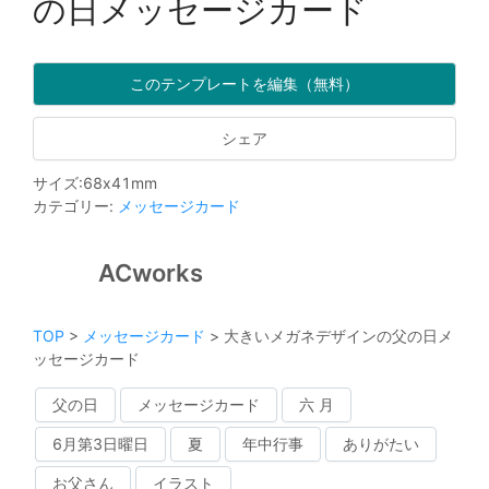
の日メッセージカード
このテンプレートを編集（無料）
シェア
サイズ
:
68
x
41
mm
カテゴリー
:
メッセージカード
ACworks
TOP
>
メッセージカード
>
大きいメガネデザインの父の日メ
ッセージカード
父の日
メッセージカード
六 月
6月第3日曜日
夏
年中行事
ありがたい
お父さん
イラスト