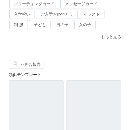
グリーティングカード
メッセージカード
入学祝い
ご入学おめでとう
イラスト
制 服
子ども
男の子
女の子
もっと見る
不具合報告
類似テンプレート