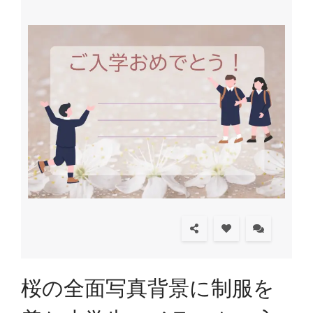
桜の全面写真背景に制服を