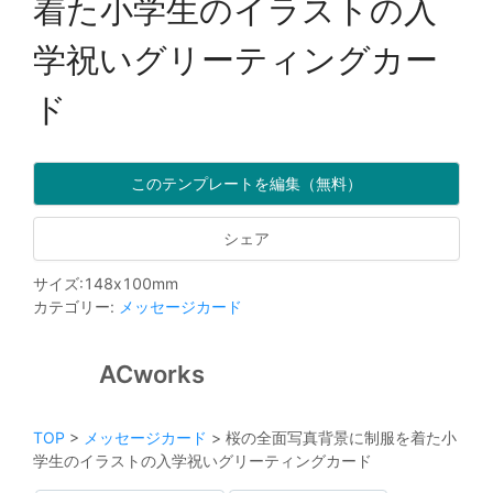
着た小学生のイラストの入
学祝いグリーティングカー
ド
このテンプレートを編集（無料）
シェア
サイズ
:
148
x
100
mm
カテゴリー
:
メッセージカード
ACworks
TOP
>
メッセージカード
>
桜の全面写真背景に制服を着た小
学生のイラストの入学祝いグリーティングカード