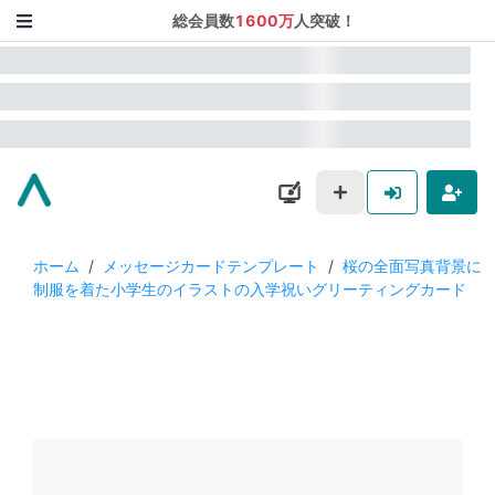
総会員数
1600万
人突破！
ホーム
/
メッセージカードテンプレート
/
桜の全面写真背景に
制服を着た小学生のイラストの入学祝いグリーティングカード