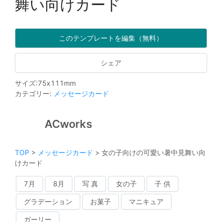
舞い向けカード
このテンプレートを編集（無料）
シェア
サイズ
:
75
x
111
mm
カテゴリー
:
メッセージカード
ACworks
TOP
>
メッセージカード
>
女の子向けの可愛い暑中見舞い向
けカード
7月
8月
写 真
女の子
子 供
グラデーション
お菓子
マニキュア
ガーリー