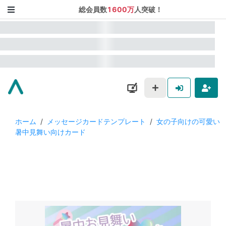
総会員数
1600万
人突破！
ホーム
/
メッセージカードテンプレート
/
女の子向けの可愛い
暑中見舞い向けカード