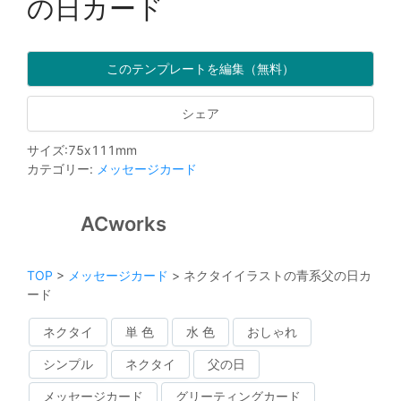
の日カード
このテンプレートを編集（無料）
シェア
サイズ
:
75
x
111
mm
カテゴリー
:
メッセージカード
ACworks
TOP
>
メッセージカード
>
ネクタイイラストの青系父の日カ
ード
ネクタイ
単 色
水 色
おしゃれ
シンプル
ネクタイ
父の日
メッセージカード
グリーティングカード