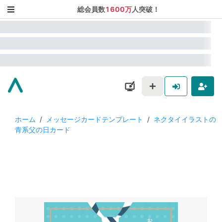
総会員数
1600万
人突破！
ホーム
/
メッセージカードテンプレート
/
ネクタイイラストの
青系父の日カード