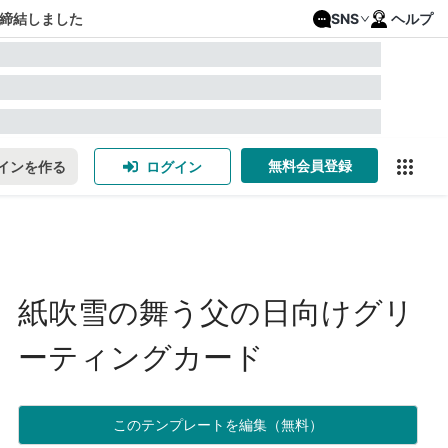
締結しました
SNS
ヘルプ
無料会員登録
インを作る
ログイン
紙吹雪の舞う父の日向けグリ
ーティングカード
このテンプレートを編集（無料）