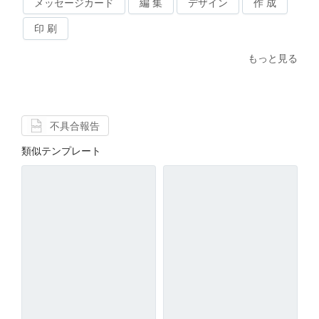
メッセージカード
編 集
デザイン
作 成
印 刷
もっと見る
不具合報告
類似テンプレート