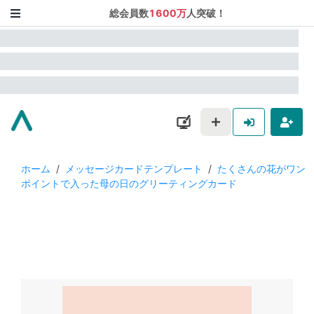
総会員数
1600万
人突破！
ホーム
/
メッセージカードテンプレート
/
たくさんの花がワン
ポイントで入った母の日のグリーティングカード