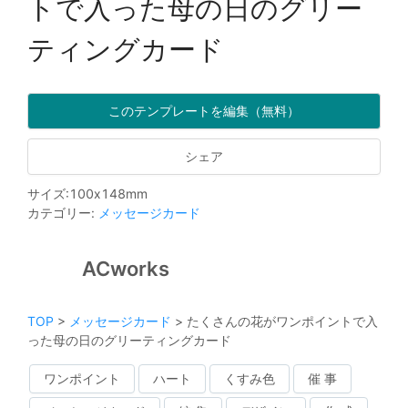
トで入った母の日のグリー
ティングカード
このテンプレートを編集（無料）
シェア
サイズ
:
100
x
148
mm
カテゴリー
:
メッセージカード
ACworks
TOP
>
メッセージカード
>
たくさんの花がワンポイントで入
った母の日のグリーティングカード
ワンポイント
ハート
くすみ色
催 事